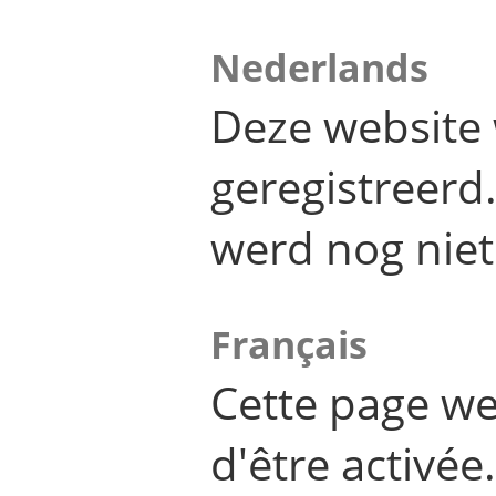
Nederlands
Deze website 
geregistreer
werd nog niet
Français
Cette page we
d'être activée.