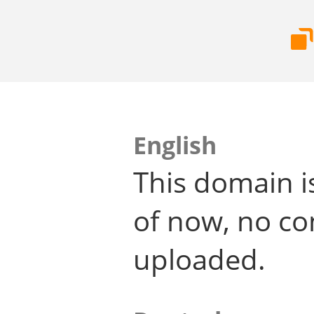
English
This domain i
of now, no co
uploaded.