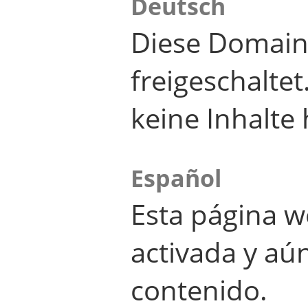
Deutsch
Diese Domain
freigeschalte
keine Inhalte 
Español
Esta página w
activada y aú
contenido.